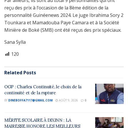
Par ailleurs, ils sont au total 9 personnalités qui ont
reçu des prix à l’occasion de la 8ème édition de la
personnalité Guinéenews 2024. Le juge Ibrahima Sory 2
Tounkara et Mamadouba Paye Camara et à la Société
Minière de Boké (SMB) ont été reçus des prix spéciaux.
Sana Sylla
120
Related
Posts
OGP : Charles Continuité, le choix de la
continuité et de la rupture
BY
DINEBOFFA7117@GMAIL.COM
AOÛT 9, 2026
0
MÉRITE SCOLAIRE À DIXINN : LA
MAIRESSE HONORE LES MEILLEURS