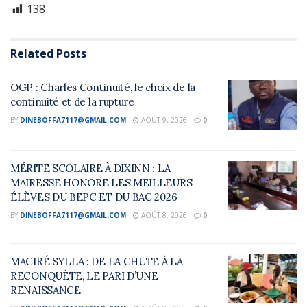
138
Related
Posts
OGP : Charles Continuité, le choix de la
continuité et de la rupture
BY
DINEBOFFA7117@GMAIL.COM
AOÛT 9, 2026
0
MÉRITE SCOLAIRE À DIXINN : LA
MAIRESSE HONORE LES MEILLEURS
ÉLÈVES DU BEPC ET DU BAC 2026
BY
DINEBOFFA7117@GMAIL.COM
AOÛT 8, 2026
0
MACIRÉ SYLLA : DE LA CHUTE À LA
RECONQUÊTE, LE PARI D’UNE
RENAISSANCE