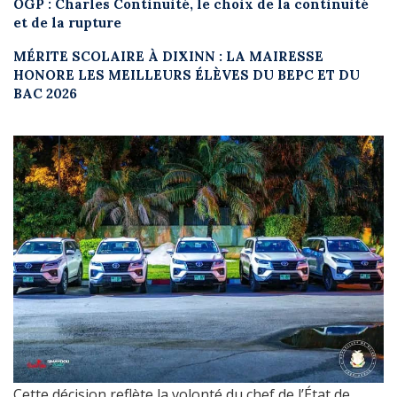
OGP : Charles Continuité, le choix de la continuité
et de la rupture
MÉRITE SCOLAIRE À DIXINN : LA MAIRESSE
HONORE LES MEILLEURS ÉLÈVES DU BEPC ET DU
BAC 2026
Cette décision reflète la volonté du chef de l’État de