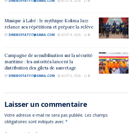
BY
DINEBOFFA7117@GMAIL.COM
AOÛT 8, 2026
0
Musique à Labé : le mythique Kolima Jazz
relance ses répétitions et prépare la relève
BY
DINEBOFFA7117@GMAIL.COM
AOÛT 8, 2026
0
Campagne de sensibilisation sur la sécurité
maritime : les autorités lancent la
distribution des gilets de sauvetage
BY
DINEBOFFA7117@GMAIL.COM
AOÛT 6, 2026
0
Laisser un commentaire
Votre adresse e-mail ne sera pas publiée.
Les champs
obligatoires sont indiqués avec
*