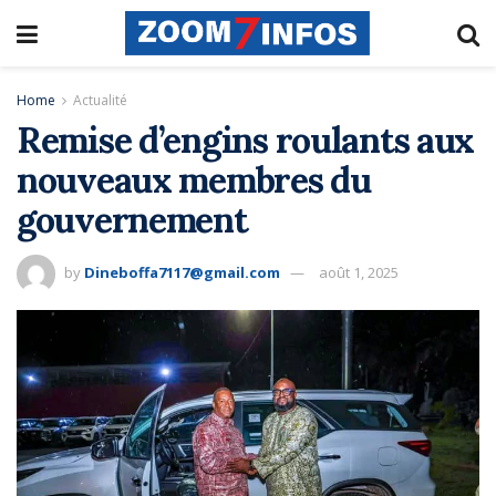
Home
Actualité
Remise d’engins roulants aux
nouveaux membres du
gouvernement
by
Dineboffa7117@gmail.com
août 1, 2025