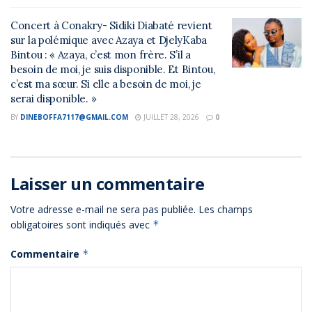
Concert à Conakry- Sidiki Diabaté revient
sur la polémique avec Azaya et DjelyKaba
Bintou : « Azaya, c’est mon frère. S’il a
besoin de moi, je suis disponible. Et Bintou,
c’est ma sœur. Si elle a besoin de moi, je
serai disponible. »
BY
DINEBOFFA7117@GMAIL.COM
JUILLET 28, 2026
0
Laisser un commentaire
Votre adresse e-mail ne sera pas publiée.
Les champs
obligatoires sont indiqués avec
*
Commentaire
*