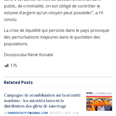
public, de criminalité, on est obligé de contrôler le
volume d’argent qu’un citoyen peut posséder”, a t’il
conclu.
La crise de liquidité qui persiste dans le pays provoque
des perturbations majeures dans le quotidien des
populations.
Doussouba Nènè Konaté
175
Related
Posts
Campagne de sensibilisation sur la sécurité
maritime : les autorités lancent la
distribution des gilets de sauvetage
BY
DINEBOFFA7117@GMAIL.COM
AOÛT 6, 2026
0