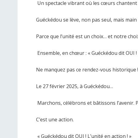
Un spectacle vibrant où les cœurs chantent 
Guéckédou se lève, non pas seul, mais main 
Parce que l’unité est un choix… et notre choix 
Ensemble, en chœur : « Guéckédou dit OUI
Ne manquez pas ce rendez-vous historique 
Le 27 février 2025, à Guéckédou…
Marchons, célébrons et bâtissons l’avenir. Pa
C’est une action.
« Guéckédou dit OUI ! L’unité en action ! »