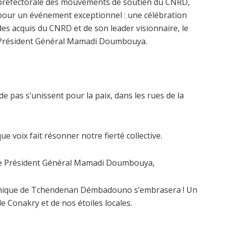
préfectorale des mouvements de soutien du CNRD,
pour un événement exceptionnel : une célébration
des acquis du CNRD et de son leader visionnaire, le
Président Général Mamadi Doumbouya.
e pas s’unissent pour la paix, dans les rues de la
voix fait résonner notre fierté collective.
r le Président Général Mamadi Doumbouya,
mythique de Tchendenan Démbadouno s’embrasera ! Un
e Conakry et de nos étoiles locales.