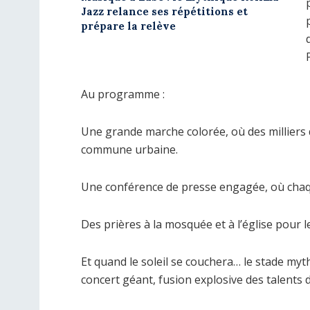
Jazz relance ses répétitions et
prépare la relève
Au programme :
Une grande marche colorée, où des milliers d
commune urbaine.
Une conférence de presse engagée, où chaque 
Des prières à la mosquée et à l’église pou
Et quand le soleil se couchera… le stade 
concert géant, fusion explosive des talents d