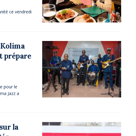
nnité ce vendredi
 Kolima
et prépare
e pour le
ima Jazz a
sur la