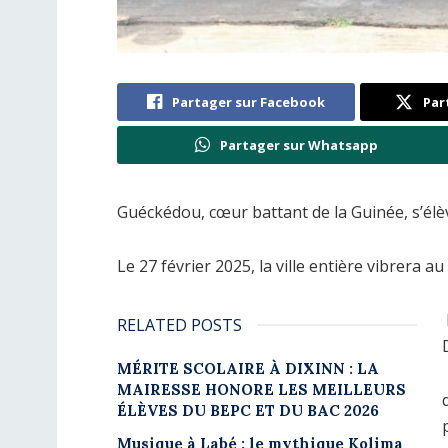
Partager sur Facebook
Par
Partager sur Whatsapp
Guéckédou, cœur battant de la Guinée, s’élè
Le 27 février 2025, la ville entière vibrera au 
RELATED POSTS
MÉRITE SCOLAIRE À DIXINN : LA
MAIRESSE HONORE LES MEILLEURS
ÉLÈVES DU BEPC ET DU BAC 2026
Musique à Labé : le mythique Kolima