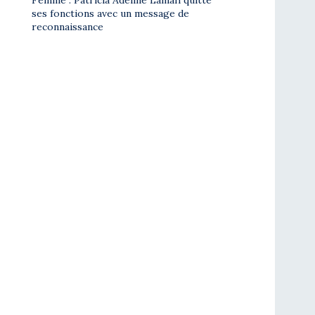
Femme : Patricia Adeline Lamah quitte
ses fonctions avec un message de
reconnaissance