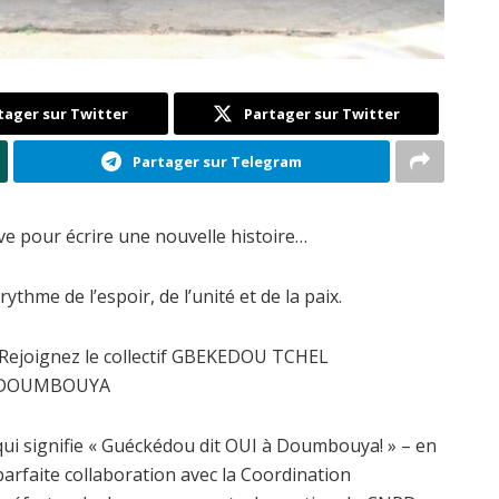
tager sur Twitter
Partager sur Twitter
Partager sur Telegram
ve pour écrire une nouvelle histoire…
rythme de l’espoir, de l’unité et de la paix.
Rejoignez le collectif GBEKEDOU TCHEL
DOUMBOUYA
qui signifie « Guéckédou dit OUI à Doumbouya! » – en
parfaite collaboration avec la Coordination