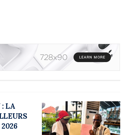
: LA
ILLEURS
 2026