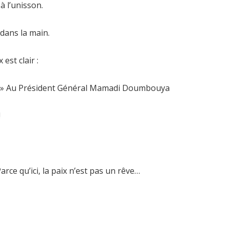
à l’unisson.
dans la main.
est clair :
 ! » Au Président Général Mamadi Doumbouya
!
rce qu’ici, la paix n’est pas un rêve…